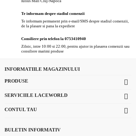
Iulius Mall Cluj-Napoca
Te informam despre stadiul comenzii
Te informam permanent prin e-mail/SMS despre stadiul comenzii,
de la plasare si pana la expediere
Consiliere prin telefon la 0753410940
Zilnic, intre 10:00 si 22:00, pentru ajutor in plasarea comenzii sau
consiliere marimi produse
INFORMATIILE MAGAZINULUI
PRODUSE

SERVICIILE LACEWORLD

CONTUL TAU

BULETIN INFORMATIV