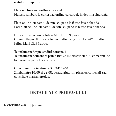
restul ne ocupam noi.
Plata ramburs sau online cu cardul
Plateste ramburs la curier sau online cu cardul, in deplina siguranta
Plata online, cu cardul de rate, cu pana la 6 rate fara dobanda
Poti plati online, cu cardul de rate, cu pana la 6 rate fara dobanda.
Ridicare din magazin Iulius Mall Cluj-Napoca
Comenzile pot fi ridicate inclusiv din magazinul LaceWorld din
Iulius Mall Cluj-Napoca
Te informam despre stadiul comenzii
Te informam permanent prin e-mail/SMS despre stadiul comenzii, de
la plasare si pana la expediere
Consiliere prin telefon la 0753410940
Zilnic, intre 10:00 si 22:00, pentru ajutor in plasarea comenzii sau
consiliere marimi produse
DETALII ALE PRODUSULUI
Referinta
r6635 | jartiere