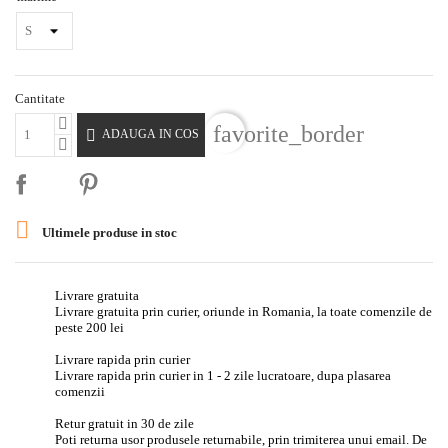
Cantitate
favorite_border

ADAUGA IN COS

Ultimele produse in stoc
Livrare gratuita
Livrare gratuita prin curier, oriunde in Romania, la toate comenzile de
peste 200 lei
Livrare rapida prin curier
Livrare rapida prin curier in 1 - 2 zile lucratoare, dupa plasarea
comenzii
Retur gratuit in 30 de zile
Poti returna usor produsele returnabile, prin trimiterea unui email. De