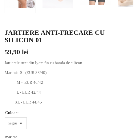
JARTIERE ANTI-FRECARE CU
SILICON 01
59,90 lei
Jartierele sunt din lycra fin cu banda de silicon.
Marimi: S - (EUR 38/40)
M - EUR 40/42
L - EUR 42/44
XL - EUR 44/46
Culoare
marime