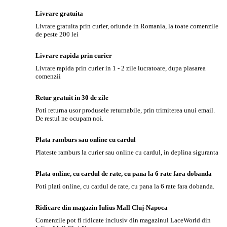
Livrare gratuita
Livrare gratuita prin curier, oriunde in Romania, la toate comenzile
de peste 200 lei
Livrare rapida prin curier
Livrare rapida prin curier in 1 - 2 zile lucratoare, dupa plasarea
comenzii
Retur gratuit in 30 de zile
Poti returna usor produsele returnabile, prin trimiterea unui email.
De restul ne ocupam noi.
Plata ramburs sau online cu cardul
Plateste ramburs la curier sau online cu cardul, in deplina siguranta
Plata online, cu cardul de rate, cu pana la 6 rate fara dobanda
Poti plati online, cu cardul de rate, cu pana la 6 rate fara dobanda.
Ridicare din magazin Iulius Mall Cluj-Napoca
Comenzile pot fi ridicate inclusiv din magazinul LaceWorld din