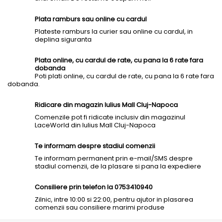
Plata ramburs sau online cu cardul
Plateste ramburs la curier sau online cu cardul, in
deplina siguranta
Plata online, cu cardul de rate, cu pana la 6 rate fara
dobanda
Poti plati online, cu cardul de rate, cu pana la 6 rate fara
dobanda.
Ridicare din magazin Iulius Mall Cluj-Napoca
Comenzile pot fi ridicate inclusiv din magazinul
LaceWorld din Iulius Mall Cluj-Napoca
Te informam despre stadiul comenzii
Te informam permanent prin e-mail/SMS despre
stadiul comenzii, de la plasare si pana la expediere
Consiliere prin telefon la 0753410940
Zilnic, intre 10:00 si 22:00, pentru ajutor in plasarea
comenzii sau consiliere marimi produse