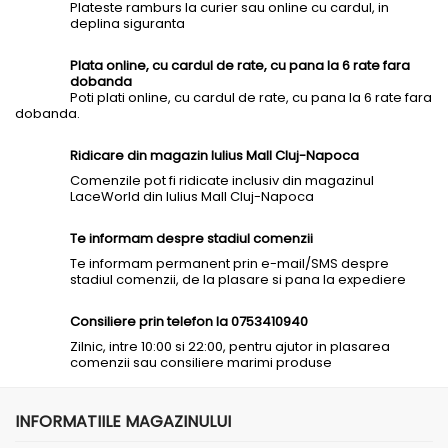
Plateste ramburs la curier sau online cu cardul, in
deplina siguranta
Plata online, cu cardul de rate, cu pana la 6 rate fara
dobanda
Poti plati online, cu cardul de rate, cu pana la 6 rate fara
dobanda.
Ridicare din magazin Iulius Mall Cluj-Napoca
Comenzile pot fi ridicate inclusiv din magazinul
LaceWorld din Iulius Mall Cluj-Napoca
Te informam despre stadiul comenzii
Te informam permanent prin e-mail/SMS despre
stadiul comenzii, de la plasare si pana la expediere
Consiliere prin telefon la 0753410940
Zilnic, intre 10:00 si 22:00, pentru ajutor in plasarea
comenzii sau consiliere marimi produse
INFORMATIILE MAGAZINULUI