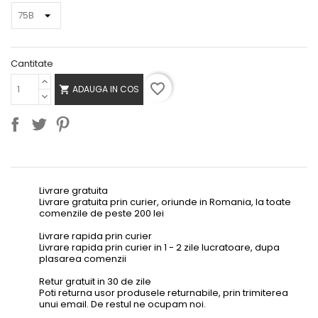
Cantitate
favorite_border
ADAUGA IN COS

Livrare gratuita
Livrare gratuita prin curier, oriunde in Romania, la toate
comenzile de peste 200 lei
Livrare rapida prin curier
Livrare rapida prin curier in 1 - 2 zile lucratoare, dupa
plasarea comenzii
Retur gratuit in 30 de zile
Poti returna usor produsele returnabile, prin trimiterea
unui email. De restul ne ocupam noi.