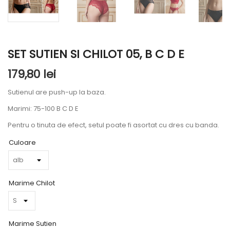
SET SUTIEN SI CHILOT 05, B C D E
179,80 lei
Sutienul are push-up la baza.
Marimi: 75-100 B C D E
Pentru o tinuta de efect, setul poate fi asortat cu dres cu banda.
Culoare
Marime Chilot
Marime Sutien