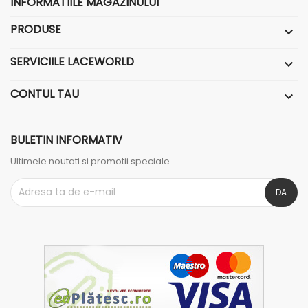
INFORMATIILE MAGAZINULUI
PRODUSE

SERVICIILE LACEWORLD

CONTUL TAU

BULETIN INFORMATIV
Ultimele noutati si promotii speciale