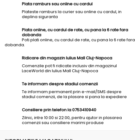
Plata ramburs sau online cu cardul
Plateste ramburs la curier sau online cu cardul, in
deplina siguranta
Plata online, cu cardul de rate, cu pana la 6 rate fara
dobanda
Poti plati online, cu cardul de rate, cu pana la 6 rate fara
dobanda.
Ridicare din magazin Iulius Mall Cluj-Napoca
Comenzile pot fi ridicate inclusiv din magazinul
LaceWorld din Iulius Mall Cluj-Napoca
Te informam despre stadiul comenzii
Te informam permanent prin e-mail/SMS despre
stadiul comenzii, de la plasare si pana la expediere
Consiliere prin telefon la 0753410940
Zilnic, intre 10:00 si 22:00, pentru ajutor in plasarea
comenzii sau consiliere marimi produse