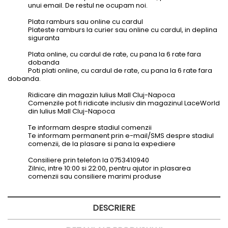
unui email. De restul ne ocupam noi.
Plata ramburs sau online cu cardul
Plateste ramburs la curier sau online cu cardul, in deplina
siguranta
Plata online, cu cardul de rate, cu pana la 6 rate fara
dobanda
Poti plati online, cu cardul de rate, cu pana la 6 rate fara
dobanda.
Ridicare din magazin Iulius Mall Cluj-Napoca
Comenzile pot fi ridicate inclusiv din magazinul LaceWorld
din Iulius Mall Cluj-Napoca
Te informam despre stadiul comenzii
Te informam permanent prin e-mail/SMS despre stadiul
comenzii, de la plasare si pana la expediere
Consiliere prin telefon la 0753410940
Zilnic, intre 10:00 si 22:00, pentru ajutor in plasarea
comenzii sau consiliere marimi produse
DESCRIERE