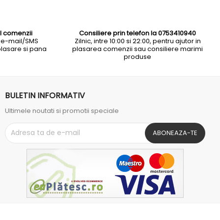
l comenzii
Consiliere prin telefon la 0753410940
 e-mail/SMS
Zilnic, intre 10:00 si 22:00, pentru ajutor in
plasare si pana
plasarea comenzii sau consiliere marimi
produse
BULETIN INFORMATIV
Ultimele noutati si promotii speciale