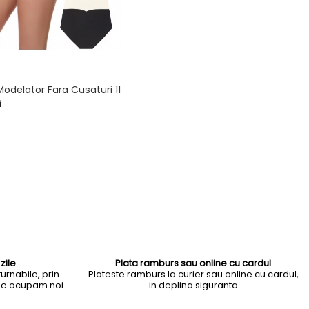
Modelator Fara Cusaturi 11
i

zile
Plata ramburs sau online cu cardul
urnabile, prin
Plateste ramburs la curier sau online cu cardul,
 ne ocupam noi.
in deplina siguranta