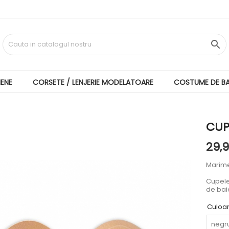

IENE
CORSETE / LENJERIE MODELATOARE
COSTUME DE BA
CUP
29,9
Marime
Cupele
de bai
Culoa