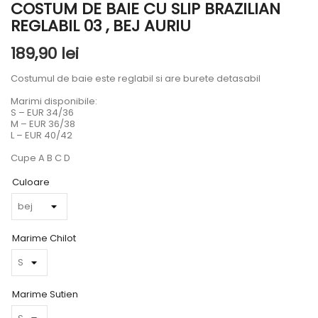
COSTUM DE BAIE CU SLIP BRAZILIAN
REGLABIL 03 , BEJ AURIU
189,90 lei
Costumul de baie este reglabil si are burete detasabil
Marimi disponibile:
S – EUR 34/36
M – EUR 36/38
L – EUR 40/42
Cupe A B C D
Culoare
Marime Chilot
Marime Sutien