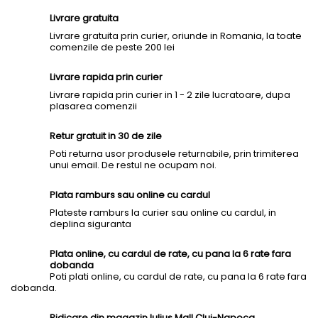
Livrare gratuita
Livrare gratuita prin curier, oriunde in Romania, la toate
comenzile de peste 200 lei
Livrare rapida prin curier
Livrare rapida prin curier in 1 - 2 zile lucratoare, dupa
plasarea comenzii
Retur gratuit in 30 de zile
Poti returna usor produsele returnabile, prin trimiterea
unui email. De restul ne ocupam noi.
Plata ramburs sau online cu cardul
Plateste ramburs la curier sau online cu cardul, in
deplina siguranta
Plata online, cu cardul de rate, cu pana la 6 rate fara
dobanda
Poti plati online, cu cardul de rate, cu pana la 6 rate fara
dobanda.
Ridicare din magazin Iulius Mall Cluj-Napoca