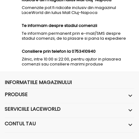
Comenzile pot fi ridicate inclusiv din magazinul
LaceWorld din Iulius Mall Cluj-Napoca
Te informam despre stadiul comenzii
Te informam permanent prin e-mail/SMS despre
stadiul comenzii, de la plasare si pana la expediere
Consiliere prin telefon la 0753410940
Zilnic, intre 10:00 si 22:00, pentru ajutor in plasarea
comenzii sau consiliere marimi produse
INFORMATIILE MAGAZINULUI
PRODUSE

SERVICIILE LACEWORLD

CONTUL TAU
