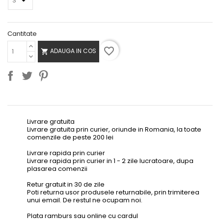
Cantitate
favorite_border
ADAUGA IN COS

Livrare gratuita
Livrare gratuita prin curier, oriunde in Romania, la toate
comenzile de peste 200 lei
Livrare rapida prin curier
Livrare rapida prin curier in 1 - 2 zile lucratoare, dupa
plasarea comenzii
Retur gratuit in 30 de zile
Poti returna usor produsele returnabile, prin trimiterea
unui email. De restul ne ocupam noi.
Plata ramburs sau online cu cardul