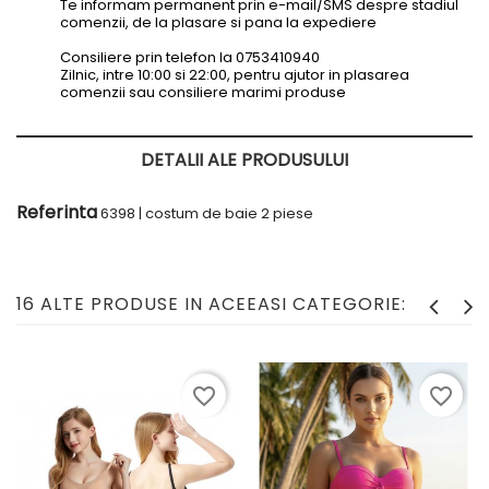
Te informam permanent prin e-mail/SMS despre stadiul
comenzii, de la plasare si pana la expediere
Consiliere prin telefon la 0753410940
Zilnic, intre 10:00 si 22:00, pentru ajutor in plasarea
comenzii sau consiliere marimi produse
DETALII ALE PRODUSULUI
Referinta
6398 | costum de baie 2 piese
16 ALTE PRODUSE IN ACEEASI CATEGORIE:
favorite_border
favorite_border