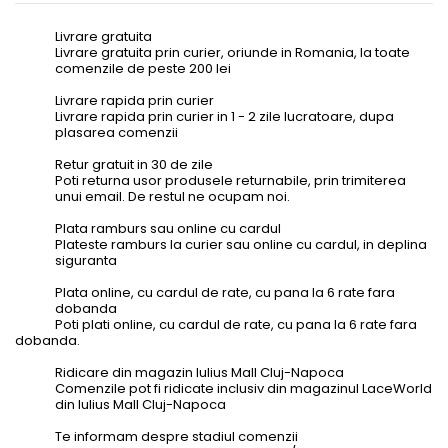
Livrare gratuita
Livrare gratuita prin curier, oriunde in Romania, la toate
comenzile de peste 200 lei
Livrare rapida prin curier
Livrare rapida prin curier in 1 - 2 zile lucratoare, dupa
plasarea comenzii
Retur gratuit in 30 de zile
Poti returna usor produsele returnabile, prin trimiterea
unui email. De restul ne ocupam noi.
Plata ramburs sau online cu cardul
Plateste ramburs la curier sau online cu cardul, in deplina
siguranta
Plata online, cu cardul de rate, cu pana la 6 rate fara
dobanda
Poti plati online, cu cardul de rate, cu pana la 6 rate fara
dobanda.
Ridicare din magazin Iulius Mall Cluj-Napoca
Comenzile pot fi ridicate inclusiv din magazinul LaceWorld
din Iulius Mall Cluj-Napoca
Te informam despre stadiul comenzii