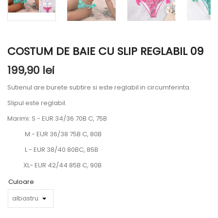
COSTUM DE BAIE CU SLIP REGLABIL 09
199,90 lei
Sutienul are burete subtire si este reglabil in circumferinta.
Slipul este reglabil.
Marimi: S - EUR 34/36 70B C, 75B
M - EUR 36/38 75B C, 80B
L - EUR 38/40 80BC, 85B
XL- EUR 42/44 85B C, 90B
Culoare