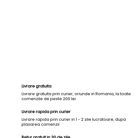
Livrare gratuita
Livrare gratuita prin curier, oriunde in Romania, la toate
comenzile de peste 200 lei
Livrare rapida prin curier
Livrare rapida prin curier in 1 - 2 zile lucratoare, dupa
plasarea comenzii
Retur gratuit in 30 de zile