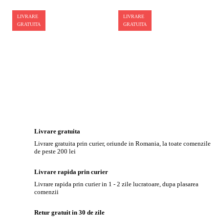
LIVRARE
LIVRARE
GRATUITA
GRATUITA
Livrare gratuita
Livrare gratuita prin curier, oriunde in Romania, la toate comenzile
de peste 200 lei
Livrare rapida prin curier
Livrare rapida prin curier in 1 - 2 zile lucratoare, dupa plasarea
comenzii
Retur gratuit in 30 de zile