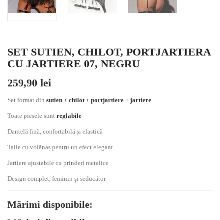
SET SUTIEN, CHILOT, PORTJARTIERA
CU JARTIERE 07, NEGRU
259,90 lei
Set format din
sutien + chilot + portjartiere + jartiere
Toate piesele sunt
reglabile
Dantelă fină, confortabilă și elastică
Talie cu volănaș pentru un efect elegant
Jartiere ajustabile cu prinderi metalice
Design complet, feminin și seducător
Mărimi disponibile: