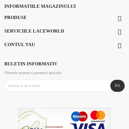
INFORMATIILE MAGAZINULUI
PRODUSE

SERVICIILE LACEWORLD

CONTUL TAU

BULETIN INFORMATIV
Ultimele noutati si promotii speciale