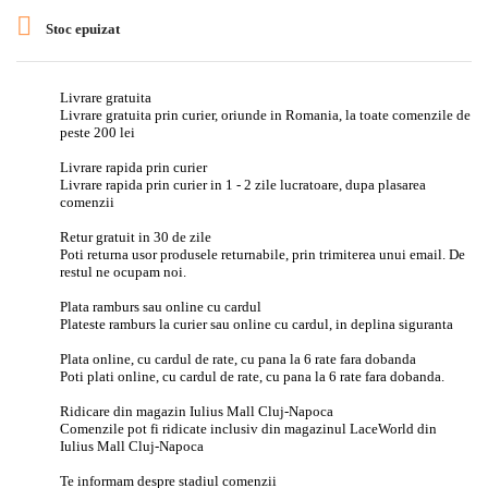

Stoc epuizat
Livrare gratuita
Livrare gratuita prin curier, oriunde in Romania, la toate comenzile de
peste 200 lei
Livrare rapida prin curier
Livrare rapida prin curier in 1 - 2 zile lucratoare, dupa plasarea
comenzii
Retur gratuit in 30 de zile
Poti returna usor produsele returnabile, prin trimiterea unui email. De
restul ne ocupam noi.
Plata ramburs sau online cu cardul
Plateste ramburs la curier sau online cu cardul, in deplina siguranta
Plata online, cu cardul de rate, cu pana la 6 rate fara dobanda
Poti plati online, cu cardul de rate, cu pana la 6 rate fara dobanda.
Ridicare din magazin Iulius Mall Cluj-Napoca
Comenzile pot fi ridicate inclusiv din magazinul LaceWorld din
Iulius Mall Cluj-Napoca
Te informam despre stadiul comenzii