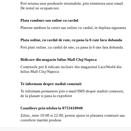
Poti returna usor produsele returnabile, prin trimiterea unui email.
De restul ne ocupam noi.
Plata ramburs sau online cu cardul
Plateste ramburs la curier sau online cu cardul, in deplina siguranta
Plata online, cu cardul de rate, cu pana la 6 rate fara dobanda
Poti plati online, cu cardul de rate, cu pana la 6 rate fara dobanda.
Ridicare din magazin Iulius Mall Cluj-Napoca
Comenzile pot fi ridicate inclusiv din magazinul LaceWorld din
Iulius Mall Cluj-Napoca
Te informam despre stadiul comenzii
Te informam permanent prin e-mail/SMS despre stadiul comenzii,
de la plasare si pana la expediere
Consiliere prin telefon la 0753410940
Zilnic, intre 10:00 si 22:00, pentru ajutor in plasarea comenzii sau
consiliere marimi produse