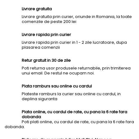
Livrare gratuita
Livrare gratuita prin curier, oriunde in Romania, la toate
comenzile de peste 200 lei
Livrare rapida prin curier
Livrare rapida prin curier in 1 - 2 zile lucratoare, dupa
plasarea comenzii
Retur gratuit in 30 de zile
Poti returna usor produsele returnabile, prin trimiterea
unui email. De restul ne ocupam noi.
Plata ramburs sau online cu cardul
Plateste ramburs la curier sau online cu cardul, in
deplina siguranta
Plata online, cu cardul de rate, cu pana la 6 rate fara
dobanda
Poti plati online, cu cardul de rate, cu pana la 6 rate fara
dobanda.