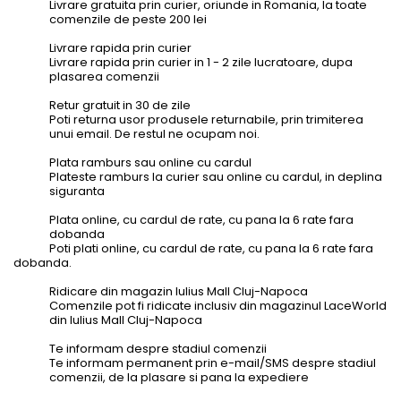
Livrare gratuita prin curier, oriunde in Romania, la toate
comenzile de peste 200 lei
Livrare rapida prin curier
Livrare rapida prin curier in 1 - 2 zile lucratoare, dupa
plasarea comenzii
Retur gratuit in 30 de zile
Poti returna usor produsele returnabile, prin trimiterea
unui email. De restul ne ocupam noi.
Plata ramburs sau online cu cardul
Plateste ramburs la curier sau online cu cardul, in deplina
siguranta
Plata online, cu cardul de rate, cu pana la 6 rate fara
dobanda
Poti plati online, cu cardul de rate, cu pana la 6 rate fara
dobanda.
Ridicare din magazin Iulius Mall Cluj-Napoca
Comenzile pot fi ridicate inclusiv din magazinul LaceWorld
din Iulius Mall Cluj-Napoca
Te informam despre stadiul comenzii
Te informam permanent prin e-mail/SMS despre stadiul
comenzii, de la plasare si pana la expediere