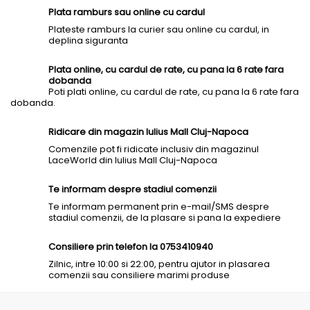
Plata ramburs sau online cu cardul
Plateste ramburs la curier sau online cu cardul, in
deplina siguranta
Plata online, cu cardul de rate, cu pana la 6 rate fara
dobanda
Poti plati online, cu cardul de rate, cu pana la 6 rate fara
dobanda.
Ridicare din magazin Iulius Mall Cluj-Napoca
Comenzile pot fi ridicate inclusiv din magazinul
LaceWorld din Iulius Mall Cluj-Napoca
Te informam despre stadiul comenzii
Te informam permanent prin e-mail/SMS despre
stadiul comenzii, de la plasare si pana la expediere
Consiliere prin telefon la 0753410940
Zilnic, intre 10:00 si 22:00, pentru ajutor in plasarea
comenzii sau consiliere marimi produse