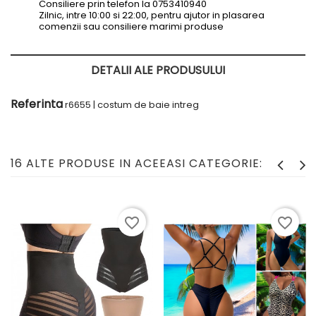
Consiliere prin telefon la 0753410940
Zilnic, intre 10:00 si 22:00, pentru ajutor in plasarea
comenzii sau consiliere marimi produse
DETALII ALE PRODUSULUI
Referinta
r6655 | costum de baie intreg
16 ALTE PRODUSE IN ACEEASI CATEGORIE:
favorite_border
favorite_border