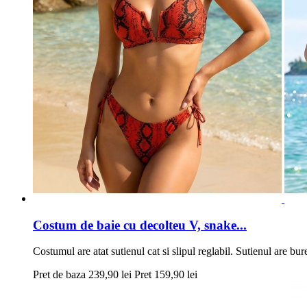
Costum de baie cu decolteu V, snake...
Costumul are atat sutienul cat si slipul reglabil. Sutienul are bure
Pret de baza
239,90 lei
Pret
159,90 lei