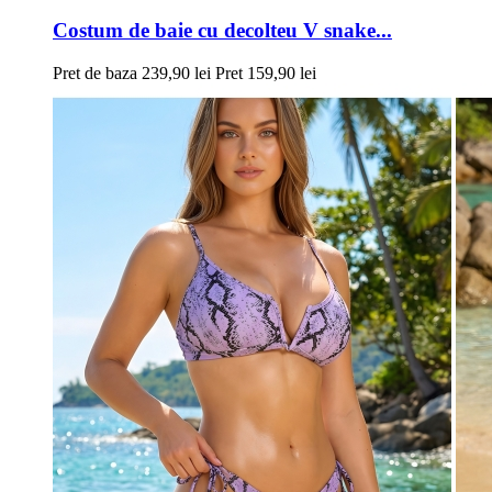
Costum de baie cu decolteu V snake...
Pret de baza
239,90 lei
Pret
159,90 lei