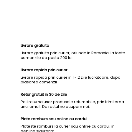
Livrare gratuita
Livrare gratuita prin curier, oriunde in Romania, la toate
comenzile de peste 200 lei
Livrare rapida prin curier
Livrare rapida prin curier in 1 - 2 zile lucratoare, dupa
plasarea comenzii
Retur gratuit in 30 de zile
Poti returna usor produsele returnabile, prin trimiterea
unui email. De restul ne ocupam noi.
Plata ramburs sau online cu cardul
Plateste ramburs la curier sau online cu cardul, in
deplina siguranta