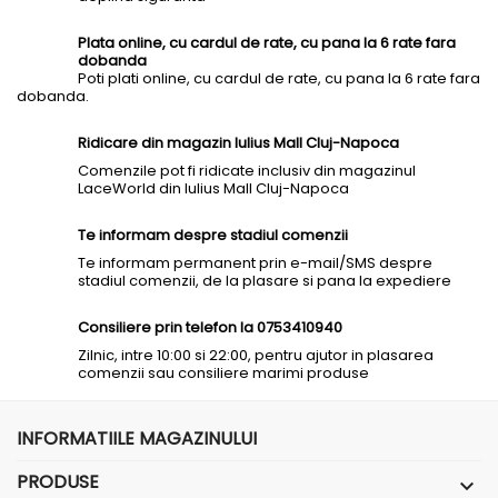
Plata online, cu cardul de rate, cu pana la 6 rate fara
dobanda
Poti plati online, cu cardul de rate, cu pana la 6 rate fara
dobanda.
Ridicare din magazin Iulius Mall Cluj-Napoca
Comenzile pot fi ridicate inclusiv din magazinul
LaceWorld din Iulius Mall Cluj-Napoca
Te informam despre stadiul comenzii
Te informam permanent prin e-mail/SMS despre
stadiul comenzii, de la plasare si pana la expediere
Consiliere prin telefon la 0753410940
Zilnic, intre 10:00 si 22:00, pentru ajutor in plasarea
comenzii sau consiliere marimi produse
INFORMATIILE MAGAZINULUI
PRODUSE
