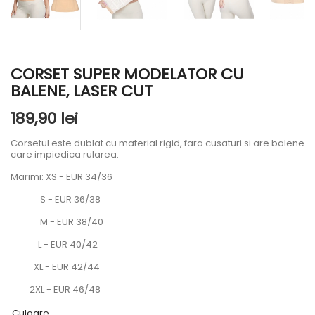
CORSET SUPER MODELATOR CU
BALENE, LASER CUT
189,90 lei
Corsetul este dublat cu material rigid, fara cusaturi si are balene
care impiedica rularea.
Marimi: XS - EUR 34/36
S - EUR 36/38
M - EUR 38/40
L - EUR 40/42
XL - EUR 42/44
2XL - EUR 46/48
Culoare