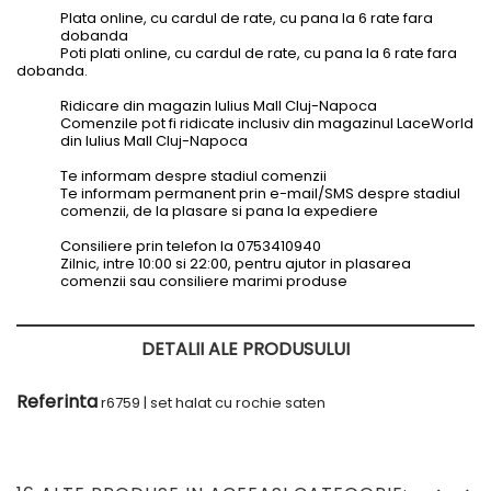
Plata online, cu cardul de rate, cu pana la 6 rate fara
dobanda
Poti plati online, cu cardul de rate, cu pana la 6 rate fara
dobanda.
Ridicare din magazin Iulius Mall Cluj-Napoca
Comenzile pot fi ridicate inclusiv din magazinul LaceWorld
din Iulius Mall Cluj-Napoca
Te informam despre stadiul comenzii
Te informam permanent prin e-mail/SMS despre stadiul
comenzii, de la plasare si pana la expediere
Consiliere prin telefon la 0753410940
Zilnic, intre 10:00 si 22:00, pentru ajutor in plasarea
comenzii sau consiliere marimi produse
DETALII ALE PRODUSULUI
Referinta
r6759 | set halat cu rochie saten