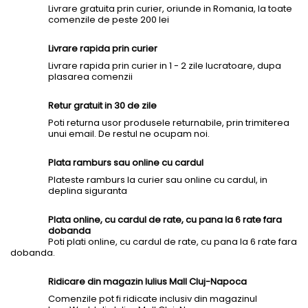
Livrare gratuita prin curier, oriunde in Romania, la toate
comenzile de peste 200 lei
Livrare rapida prin curier
Livrare rapida prin curier in 1 - 2 zile lucratoare, dupa
plasarea comenzii
Retur gratuit in 30 de zile
Poti returna usor produsele returnabile, prin trimiterea
unui email. De restul ne ocupam noi.
Plata ramburs sau online cu cardul
Plateste ramburs la curier sau online cu cardul, in
deplina siguranta
Plata online, cu cardul de rate, cu pana la 6 rate fara
dobanda
Poti plati online, cu cardul de rate, cu pana la 6 rate fara
dobanda.
Ridicare din magazin Iulius Mall Cluj-Napoca
Comenzile pot fi ridicate inclusiv din magazinul