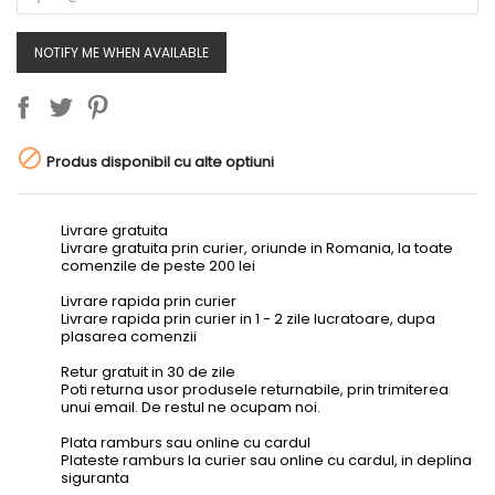
NOTIFY ME WHEN AVAILABLE

Produs disponibil cu alte optiuni
Livrare gratuita
Livrare gratuita prin curier, oriunde in Romania, la toate
comenzile de peste 200 lei
Livrare rapida prin curier
Livrare rapida prin curier in 1 - 2 zile lucratoare, dupa
plasarea comenzii
Retur gratuit in 30 de zile
Poti returna usor produsele returnabile, prin trimiterea
unui email. De restul ne ocupam noi.
Plata ramburs sau online cu cardul
Plateste ramburs la curier sau online cu cardul, in deplina
siguranta