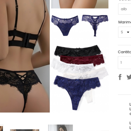
Marime
Cantit