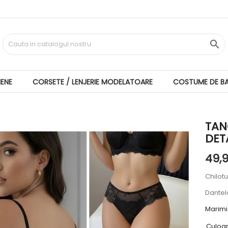

IENE
CORSETE / LENJERIE MODELATOARE
COSTUME DE BA
TAN
DET
49,9
Chilotu
Dantel
Marimi
Culoa