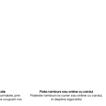
zile
Plata ramburs sau online cu cardul
urnabile, prin
Plateste ramburs la curier sau online cu cardul,
 ne ocupam noi.
in deplina siguranta