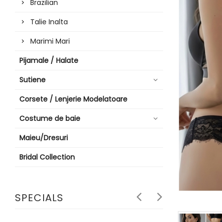
Brazilian
Talie Inalta
Marimi Mari
Pijamale / Halate
Sutiene
Corsete / Lenjerie Modelatoare
Costume de baie
Maieu/Dresuri
Bridal Collection
SPECIALS