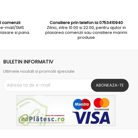
l comenzii
Consiliere prin telefon la 0753410940
 e-mail/SMS
Zilnic, intre 10:00 si 22:00, pentru ajutor in
plasare si pana
plasarea comenzii sau consiliere marimi
produse
BULETIN INFORMATIV
Ultimele noutati si promotii speciale