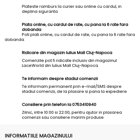
Plateste ramburs la curier sau online cu cardul, in
deplina siguranta
Plata online, cu cardul de rate, cu pana la 6 rate fara
dobanda
Poti plati online, cu cardul de rate, cu pana la 6 rate fara
dobanda.
Ridicare din magazin Iulius Mall Cluj-Napoca
Comenzile pot fi ridicate inclusiv din magazinul
LaceWorld din Iulius Mall Cluj-Napoca
Te informam despre stadiul comenzii
Te informam permanent prin e-mail/SMS despre
stadiul comenzii, de la plasare si pana la expediere
Consiliere prin telefon la 0753410940
Zilnic, intre 10:00 si 22:00, pentru ajutor in plasarea
comenzii sau consiliere marimi produse
INFORMATIILE MAGAZINULUI