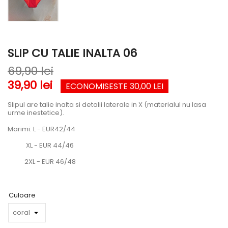
SLIP CU TALIE INALTA 06
69,90 lei
39,90 lei
ECONOMISESTE 30,00 LEI
Slipul are talie inalta si detalii laterale in X (materialul nu lasa
urme inestetice).
Marimi: L - EUR42/44
XL - EUR 44/46
2XL - EUR 46/48
Culoare