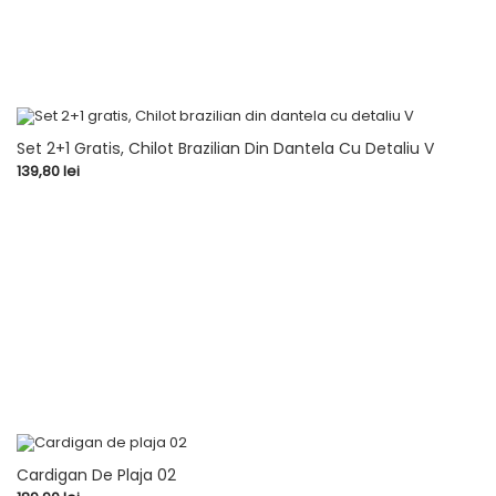
Set 2+1 Gratis, Chilot Brazilian Din Dantela Cu Detaliu V
Pret
139,80 lei
Cardigan De Plaja 02