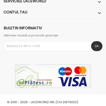
SERVICIILE LACEWORLD

CONTUL TAU

BULETIN INFORMATIV
Ultimele noutati si promotii speciale
© 2010 - 2026 - LACEWORLD SRL (CUI 21973023)