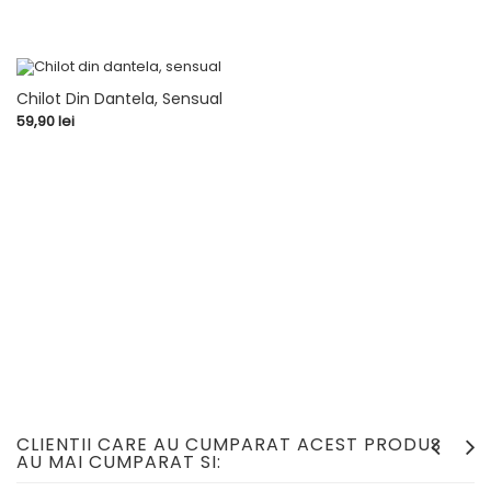
Chilot Din Dantela, Sensual
Pret
59,90 lei
CLIENTII CARE AU CUMPARAT ACEST PRODUS
AU MAI CUMPARAT SI: