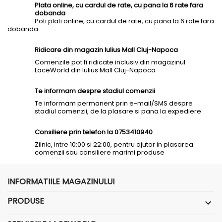
Plata online, cu cardul de rate, cu pana la 6 rate fara
dobanda
Poti plati online, cu cardul de rate, cu pana la 6 rate fara
dobanda.
Ridicare din magazin Iulius Mall Cluj-Napoca
Comenzile pot fi ridicate inclusiv din magazinul
LaceWorld din Iulius Mall Cluj-Napoca
Te informam despre stadiul comenzii
Te informam permanent prin e-mail/SMS despre
stadiul comenzii, de la plasare si pana la expediere
Consiliere prin telefon la 0753410940
Zilnic, intre 10:00 si 22:00, pentru ajutor in plasarea
comenzii sau consiliere marimi produse
INFORMATIILE MAGAZINULUI
PRODUSE
