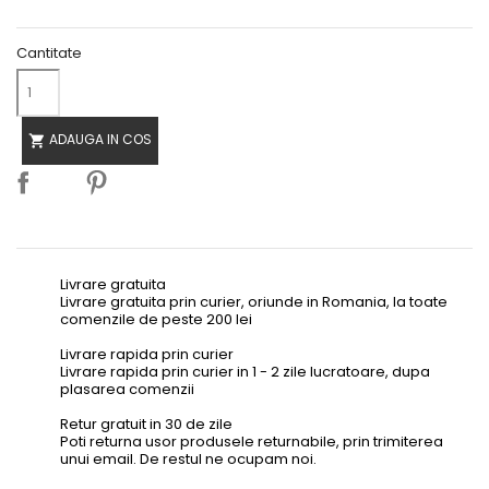
Cantitate
ADAUGA IN COS

Livrare gratuita
Livrare gratuita prin curier, oriunde in Romania, la toate
comenzile de peste 200 lei
Livrare rapida prin curier
Livrare rapida prin curier in 1 - 2 zile lucratoare, dupa
plasarea comenzii
Retur gratuit in 30 de zile
Poti returna usor produsele returnabile, prin trimiterea
unui email. De restul ne ocupam noi.