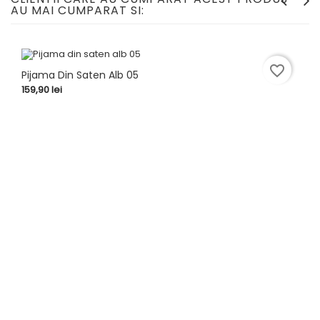
AU MAI CUMPARAT SI:
favorite_border
Pijama Din Saten Alb 05
Pret
159,90 lei