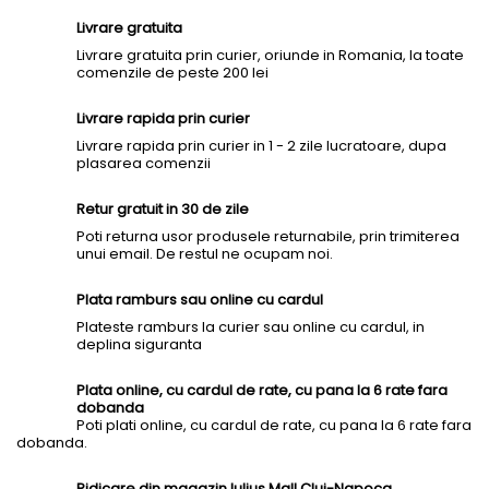
Livrare gratuita
Livrare gratuita prin curier, oriunde in Romania, la toate
comenzile de peste 200 lei
Livrare rapida prin curier
Livrare rapida prin curier in 1 - 2 zile lucratoare, dupa
plasarea comenzii
Retur gratuit in 30 de zile
Poti returna usor produsele returnabile, prin trimiterea
unui email. De restul ne ocupam noi.
Plata ramburs sau online cu cardul
Plateste ramburs la curier sau online cu cardul, in
deplina siguranta
Plata online, cu cardul de rate, cu pana la 6 rate fara
dobanda
Poti plati online, cu cardul de rate, cu pana la 6 rate fara
dobanda.
Ridicare din magazin Iulius Mall Cluj-Napoca