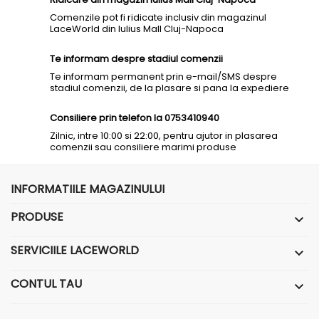
Comenzile pot fi ridicate inclusiv din magazinul
LaceWorld din Iulius Mall Cluj-Napoca
Te informam despre stadiul comenzii
Te informam permanent prin e-mail/SMS despre
stadiul comenzii, de la plasare si pana la expediere
Consiliere prin telefon la 0753410940
Zilnic, intre 10:00 si 22:00, pentru ajutor in plasarea
comenzii sau consiliere marimi produse
INFORMATIILE MAGAZINULUI
PRODUSE

SERVICIILE LACEWORLD

CONTUL TAU
