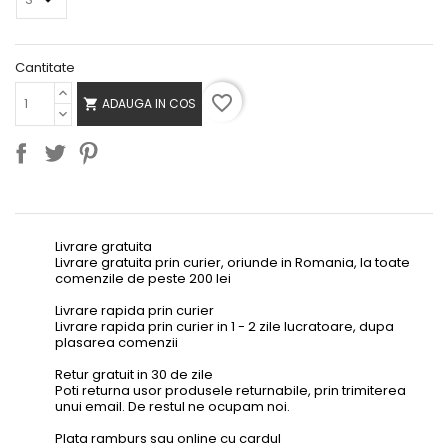
Cantitate
favorite_border
ADAUGA IN COS

Livrare gratuita
Livrare gratuita prin curier, oriunde in Romania, la toate
comenzile de peste 200 lei
Livrare rapida prin curier
Livrare rapida prin curier in 1 - 2 zile lucratoare, dupa
plasarea comenzii
Retur gratuit in 30 de zile
Poti returna usor produsele returnabile, prin trimiterea
unui email. De restul ne ocupam noi.
Plata ramburs sau online cu cardul