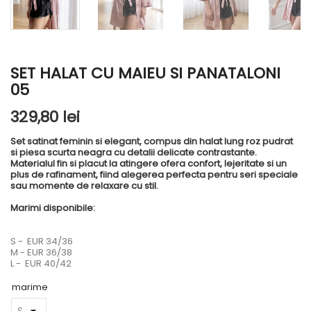
SET HALAT CU MAIEU SI PANATALONI
05
329,80 lei
Set satinat feminin si elegant, compus din halat lung roz pudrat
si piesa scurta neagra cu detalii delicate contrastante.
Materialul fin si placut la atingere ofera confort, lejeritate si un
plus de rafinament, fiind alegerea perfecta pentru seri speciale
sau momente de relaxare cu stil.
Marimi disponibile:
S - EUR 34/36
M - EUR 36/38
L - EUR 40/42
marime