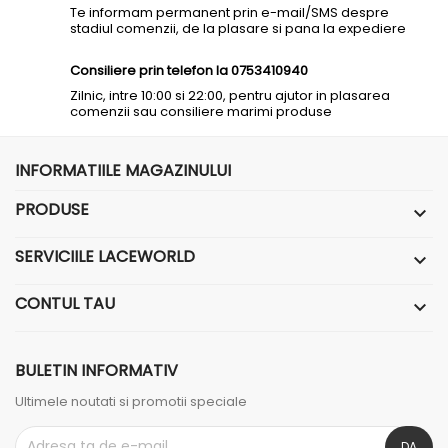
Te informam permanent prin e-mail/SMS despre
stadiul comenzii, de la plasare si pana la expediere
Consiliere prin telefon la 0753410940
Zilnic, intre 10:00 si 22:00, pentru ajutor in plasarea
comenzii sau consiliere marimi produse
INFORMATIILE MAGAZINULUI
PRODUSE

SERVICIILE LACEWORLD

CONTUL TAU

BULETIN INFORMATIV
Ultimele noutati si promotii speciale