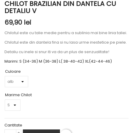
CHILOT BRAZILIAN DIN DANTELA CU
DETALIU V
69,90 lei
Chilotul este cu talie medie pentru a sublinia mai bine linia taliei.
Chilotul este din dantela fina si nu lasa urme inestetice pe piele.
Detaliu cu inele si snur iti va da un plus de senzualitate!
Marimi: S (34-36) M (36-38) L( 38-40-42) XL(42-44-46)
Culoare
Marime Chilot
Cantitate