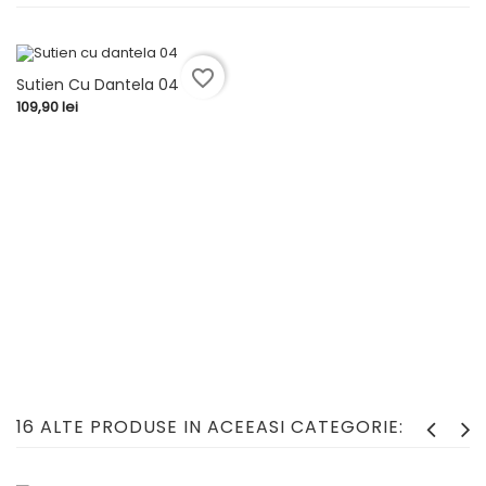
favorite_border
Sutien Cu Dantela 04
Pret
109,90 lei
16 ALTE PRODUSE IN ACEEASI CATEGORIE: