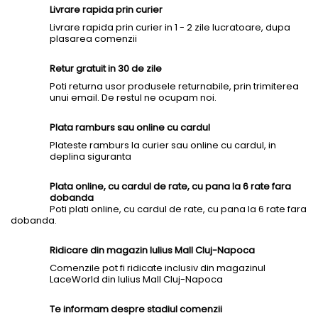
Livrare rapida prin curier
Livrare rapida prin curier in 1 - 2 zile lucratoare, dupa
plasarea comenzii
Retur gratuit in 30 de zile
Poti returna usor produsele returnabile, prin trimiterea
unui email. De restul ne ocupam noi.
Plata ramburs sau online cu cardul
Plateste ramburs la curier sau online cu cardul, in
deplina siguranta
Plata online, cu cardul de rate, cu pana la 6 rate fara
dobanda
Poti plati online, cu cardul de rate, cu pana la 6 rate fara
dobanda.
Ridicare din magazin Iulius Mall Cluj-Napoca
Comenzile pot fi ridicate inclusiv din magazinul
LaceWorld din Iulius Mall Cluj-Napoca
Te informam despre stadiul comenzii