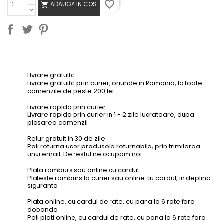
favorite_border
ADAUGA IN COS

Livrare gratuita
Livrare gratuita prin curier, oriunde in Romania, la toate
comenzile de peste 200 lei
Livrare rapida prin curier
Livrare rapida prin curier in 1 - 2 zile lucratoare, dupa
plasarea comenzii
Retur gratuit in 30 de zile
Poti returna usor produsele returnabile, prin trimiterea
unui email. De restul ne ocupam noi.
Plata ramburs sau online cu cardul
Plateste ramburs la curier sau online cu cardul, in deplina
siguranta
Plata online, cu cardul de rate, cu pana la 6 rate fara
dobanda
Poti plati online, cu cardul de rate, cu pana la 6 rate fara