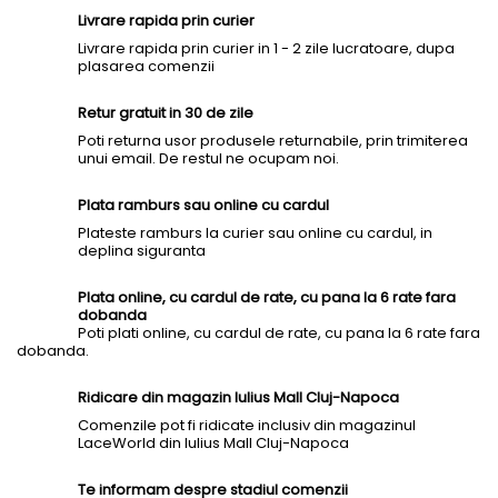
Livrare rapida prin curier
Livrare rapida prin curier in 1 - 2 zile lucratoare, dupa
plasarea comenzii
Retur gratuit in 30 de zile
Poti returna usor produsele returnabile, prin trimiterea
unui email. De restul ne ocupam noi.
Plata ramburs sau online cu cardul
Plateste ramburs la curier sau online cu cardul, in
deplina siguranta
Plata online, cu cardul de rate, cu pana la 6 rate fara
dobanda
Poti plati online, cu cardul de rate, cu pana la 6 rate fara
dobanda.
Ridicare din magazin Iulius Mall Cluj-Napoca
Comenzile pot fi ridicate inclusiv din magazinul
LaceWorld din Iulius Mall Cluj-Napoca
Te informam despre stadiul comenzii