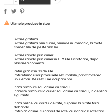

Ultimele produse in stoc
Livrare gratuita
Livrare gratuita prin curier, oriunde in Romania, la toate
comenzile de peste 200 lei
Livrare rapida prin curier
Livrare rapida prin curier in 1 - 2 zile lucratoare, dupa
plasarea comenzii
Retur gratuit in 30 de zile
Poti returna usor produsele returnabile, prin trimiterea
unui email. De restul ne ocupam noi.
Plata ramburs sau online cu cardul
Plateste ramburs la curier sau online cu cardul, in deplina
siguranta
Plata online, cu cardul de rate, cu pana la 6 rate fara
dobanda
Poti plati online, cu cardul de rate, cu pana la 6 rate fara