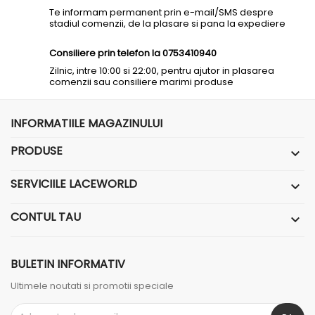
Te informam permanent prin e-mail/SMS despre
stadiul comenzii, de la plasare si pana la expediere
Consiliere prin telefon la 0753410940
Zilnic, intre 10:00 si 22:00, pentru ajutor in plasarea
comenzii sau consiliere marimi produse
INFORMATIILE MAGAZINULUI
PRODUSE

SERVICIILE LACEWORLD

CONTUL TAU

BULETIN INFORMATIV
Ultimele noutati si promotii speciale