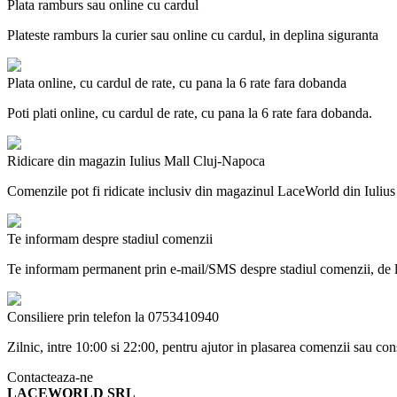
Plata ramburs sau online cu cardul
Plateste ramburs la curier sau online cu cardul, in deplina siguranta
Plata online, cu cardul de rate, cu pana la 6 rate fara dobanda
Poti plati online, cu cardul de rate, cu pana la 6 rate fara dobanda.
Ridicare din magazin Iulius Mall Cluj-Napoca
Comenzile pot fi ridicate inclusiv din magazinul LaceWorld din Iuliu
Te informam despre stadiul comenzii
Te informam permanent prin e-mail/SMS despre stadiul comenzii, de la
Consiliere prin telefon la 0753410940
Zilnic, intre 10:00 si 22:00, pentru ajutor in plasarea comenzii sau co
Contacteaza-ne
LACEWORLD SRL