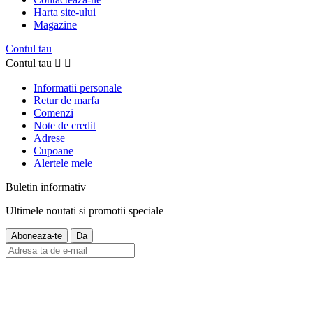
Harta site-ului
Magazine
Contul tau
Contul tau


Informatii personale
Retur de marfa
Comenzi
Note de credit
Adrese
Cupoane
Alertele mele
Buletin informativ
Ultimele noutati si promotii speciale