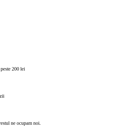
 peste 200 lei
zii
 restul ne ocupam noi.