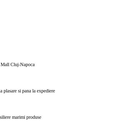
s Mall Cluj-Napoca
 plasare si pana la expediere
nsiliere marimi produse